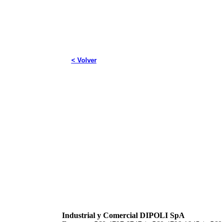
< Volver
Industrial y Comercial DIPOLI SpA