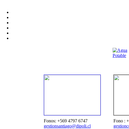
Fonos: +569 4797 6747
Fono : 
gestionsantiago@dipoli.cl
gestionc