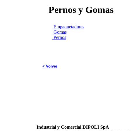
Pernos y Gomas
Empaquetaduras
Gomas
Pernos
< Volver
Industrial y Comercial DIPOLI SpA